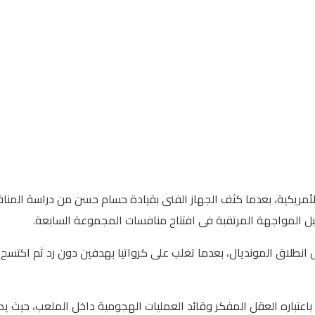
بل المواجهة المرتقبة فى افتتاح منافسات المجموعة السابعة.
ل انطلاق المونديال، بعدما تغلب على كرواتيا بهدفين دون رد ثم اكتسح 
اعتباره العقل المفكر وقائد العمليات الهجومية داخل الملعب، حيث يمت