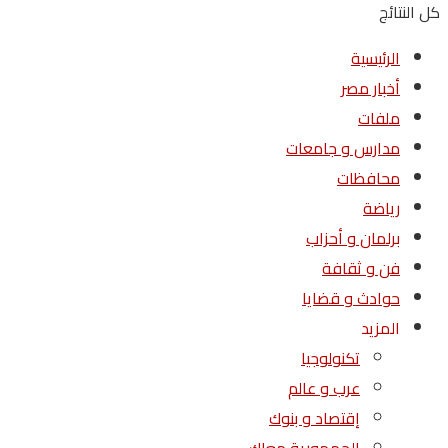
كل النتائج
الرئيسية
أخبار مصر
ملفات
مدارس و جامعات
محافظات
رياضة
برلمان و أحزاب
فن و ثقافة
حوادث و قضايا
المزيد
تكنولوجيا
عرب و عالم
إقتصاد و بنوك