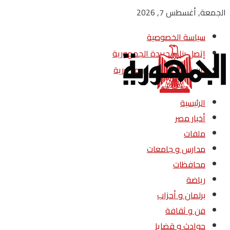
الجمعة, أغسطس 7, 2026
سياسة الخصوصية
إتصل بنا – جريدة الجمهورية
من نحن – جريدة الجمهورية
الرئيسية
أخبار مصر
ملفات
مدارس و جامعات
محافظات
رياضة
برلمان و أحزاب
فن و ثقافة
حوادث و قضايا