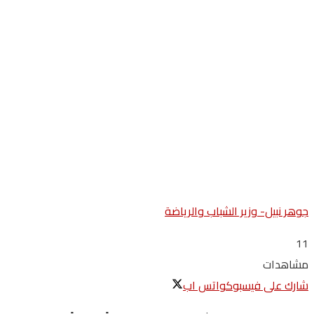
جوهر نبيل- وزير الشباب والرياضة
11
مشاهدات
شارك على فيسبوك
واتس اب