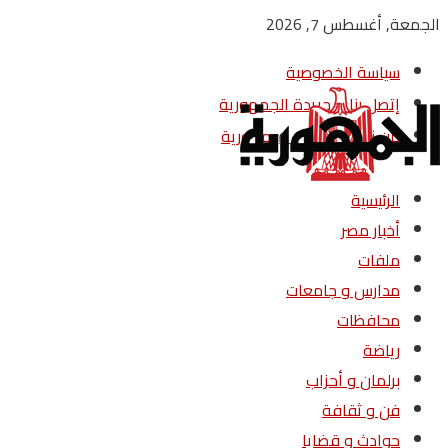
الجمعة, أغسطس 7, 2026
سياسة الخصوصية
إتصل بنا – جريدة الجمهورية
من نحن – جريدة الجمهورية
الرئيسية
أخبار مصر
ملفات
مدارس و جامعات
محافظات
رياضة
برلمان و أحزاب
فن و ثقافة
حوادث و قضايا