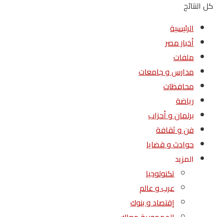
كل النتائج
الرئيسية
أخبار مصر
ملفات
مدارس و جامعات
محافظات
رياضة
برلمان و أحزاب
فن و ثقافة
حوادث و قضايا
المزيد
تكنولوجيا
عرب و عالم
إقتصاد و بنوك