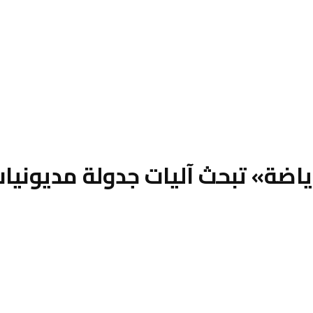
شباب والرياضة» تبحث آليات جدولة مدي