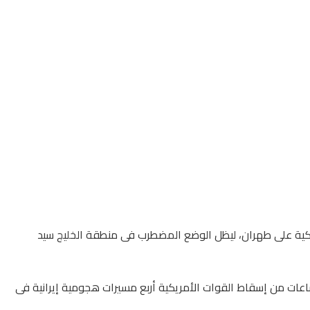
مريكية على طهران، ليظل الوضع المضطرب فى منطقة الخليج سيد
ساعات من إسقاط القوات الأمريكية أربع مسيرات هجومية إيرانية فى