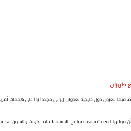
ع طهران
حدة، فيما تتعرض دول خليجية لعدوان إيرانى مجدداً رداً على هجمات أ
أن قواتها اعترضت سبعة صواريخ باليستية باتجاه الكويت والبحرين بعد 