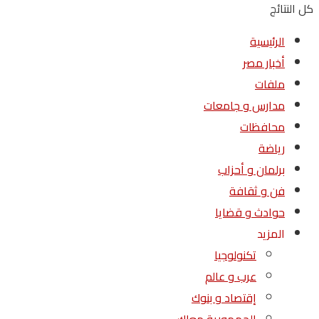
كل النتائج
الرئيسية
أخبار مصر
ملفات
مدارس و جامعات
محافظات
رياضة
برلمان و أحزاب
فن و ثقافة
حوادث و قضايا
المزيد
تكنولوجيا
عرب و عالم
إقتصاد و بنوك