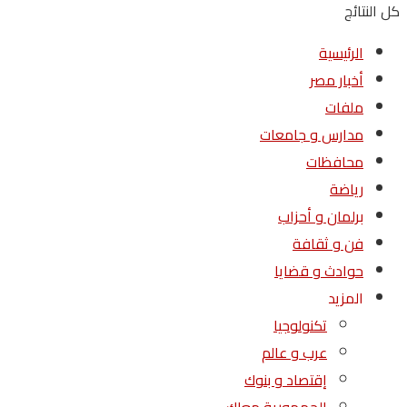
كل النتائج
الرئيسية
أخبار مصر
ملفات
مدارس و جامعات
محافظات
رياضة
برلمان و أحزاب
فن و ثقافة
حوادث و قضايا
المزيد
تكنولوجيا
عرب و عالم
إقتصاد و بنوك