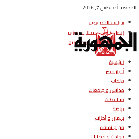
الجمعة, أغسطس 7, 2026
سياسة الخصوصية
إتصل بنا – جريدة الجمهورية
من نحن – جريدة الجمهورية
الرئيسية
أخبار مصر
ملفات
مدارس و جامعات
محافظات
رياضة
برلمان و أحزاب
فن و ثقافة
حوادث و قضايا