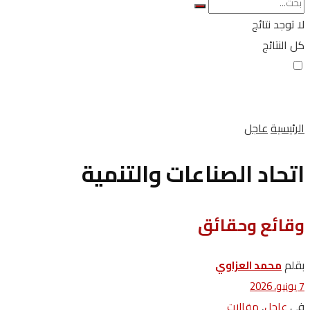
لا توجد نتائج
كل النتائج
الرئيسية
عاجل
اتحاد الصناعات والتنمية
وقائع وحقائق
بقلم
محمد العزاوي
7 يونيو، 2026
في
,
عاجل
مقالات