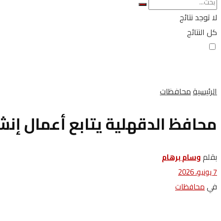
لا توجد نتائج
كل النتائج
الرئيسية
محافظات
محافظ الدقهلية يتابع أعمال إنش
بقلم
وسام برهام
7 يونيو، 2026
في
محافظات