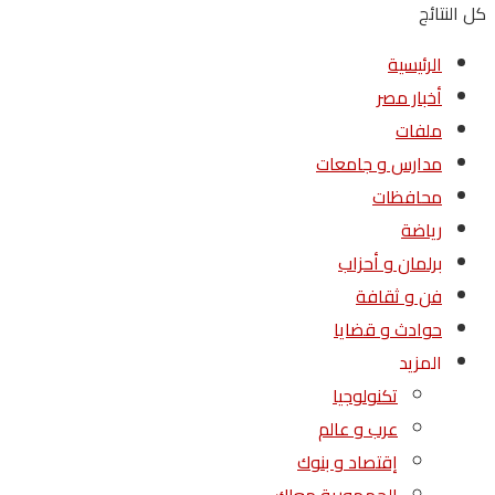
كل النتائج
الرئيسية
أخبار مصر
ملفات
مدارس و جامعات
محافظات
رياضة
برلمان و أحزاب
فن و ثقافة
حوادث و قضايا
المزيد
تكنولوجيا
عرب و عالم
إقتصاد و بنوك