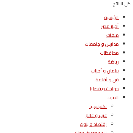
كل النتائج
الرئيسية
أخبار مصر
ملفات
مدارس و جامعات
محافظات
رياضة
برلمان و أحزاب
فن و ثقافة
حوادث و قضايا
المزيد
تكنولوجيا
عرب و عالم
إقتصاد و بنوك