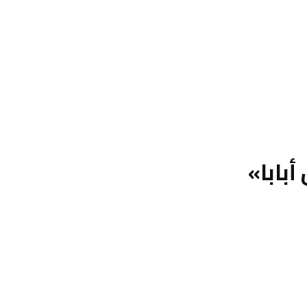
أبابا»