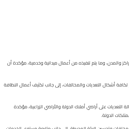
راكز والمدن، وما يتم تنفيذه من أعمال ميدانية وخدمية، مؤكدة أن
لكافة أشكال التعديات والمخالفات، إلى جانب تكثيف أعمال النظافة
تابعة، اطلعت المحافظ على معدلات الأداء في عدد من الملفات الحيوية، وفي مقدمتها أعمال المرحلة الثانية من الموجة الـ29 لإزالة التعديات على أراضي أملاك الدولة والأراضي الزراعية، مؤكدة
متلكات الدولة.
 المخلفات وتحسين البيئة المحيطة، إلى جانب متابعة مستوى الخدمات