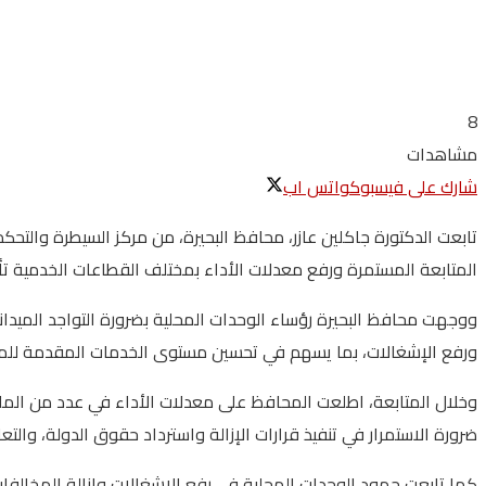
8
مشاهدات
شارك على فيسبوك
واتس اب
تابعت الدكتورة جاكلين عازر، محافظ البحيرة، من مركز السيطرة والتحك
المتابعة المستمرة ورفع معدلات الأداء بمختلف القطاعات الخدمية ت
ووجهت محافظ البحيرة رؤساء الوحدات المحلية بضرورة التواجد الميدا
ورفع الإشغالات، بما يسهم في تحسين مستوى الخدمات المقدمة للمو
ضرورة الاستمرار في تنفيذ قرارات الإزالة واسترداد حقوق الدولة، والت
كما تابعت جهود الوحدات المحلية في رفع الإشغالات وإزالة المخالفات