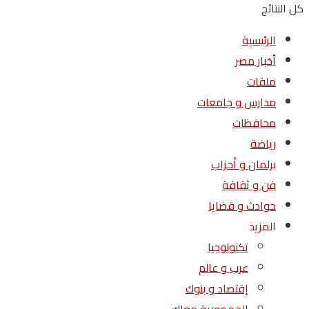
كل النتائج
الرئيسية
أخبار مصر
ملفات
مدارس و جامعات
محافظات
رياضة
برلمان و أحزاب
فن و ثقافة
حوادث و قضايا
المزيد
تكنولوجيا
عرب و عالم
إقتصاد و بنوك