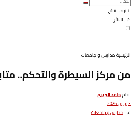
لا توجد نتائج
كل النتائج
الرئيسية
مدارس و جامعات
من مركز السيطرة والتحكم.. متابع
بقلم
حامد البربرى
3 يونيو، 2026
في
مدارس و جامعات