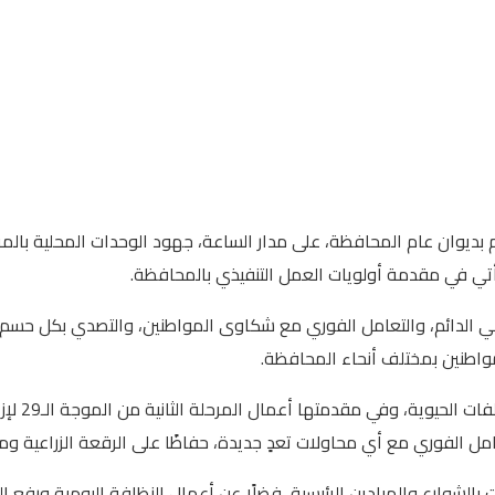
م بديوان عام المحافظة، على مدار الساعة، جهود الوحدات المحلية بالم
أتي في مقدمة أولويات العمل التنفيذي بالمحافظة.
ني الدائم، والتعامل الفوري مع شكاوى المواطنين، والتصدي بكل حسم 
اطنين بمختلف أنحاء المحافظة.
وخلال الم
عامل الفوري مع أي محاولات تعدٍ جديدة، حفاظًا على الرقعة الزراعية وم
 بالشوارع والميادين الرئيسية، فضلًا عن أعمال النظافة اليومية ورفع