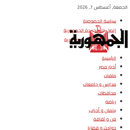
الجمعة, أغسطس 7, 2026
سياسة الخصوصية
إتصل بنا – جريدة الجمهورية
من نحن – جريدة الجمهورية
الرئيسية
أخبار مصر
ملفات
مدارس و جامعات
محافظات
رياضة
برلمان و أحزاب
فن و ثقافة
حوادث و قضايا