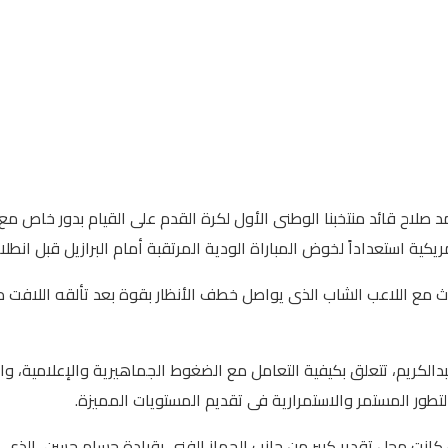
اح قائد منتخبنا الوطنى الأول لكرة القدم على القيام بدور خاص مع 
 مع اللاعب الشاب الذى يواصل خطف الأنظار بقوة بعد تألقه اللافت مع 
الكريم، تتعلق بكيفية التعامل مع الضغوط الجماهيرية والإعلامية، و
تطور المستمر والاستمرارية فى تقديم المستويات المميزة.
انت محل تقدير كبير من جانب الجهاز الفنى بقيادة حسام حسن، الذى أش