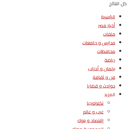
كل النتائج
الرئيسية
أخبار مصر
ملفات
مدارس و جامعات
محافظات
رياضة
برلمان و أحزاب
فن و ثقافة
حوادث و قضايا
المزيد
تكنولوجيا
عرب و عالم
إقتصاد و بنوك