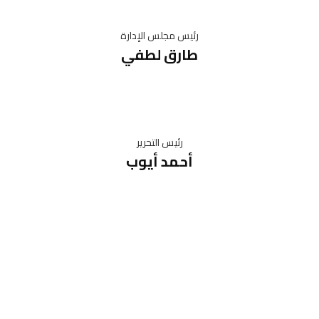
رئيس مجلس الإدارة
طارق لطفي
رئيس التحرير
أحمد أيوب