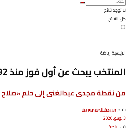
لا توجد نتائج
كل النتائج
الرئيسية
رياضة
المنتخب يبحث عن أول فوز منذ 92 عامًا
من نقطة مجدى عبدالغنى إلى حلم «صلا
بقلم
جريدة الجمهورية
3 يونيو، 2026
في
رياضة