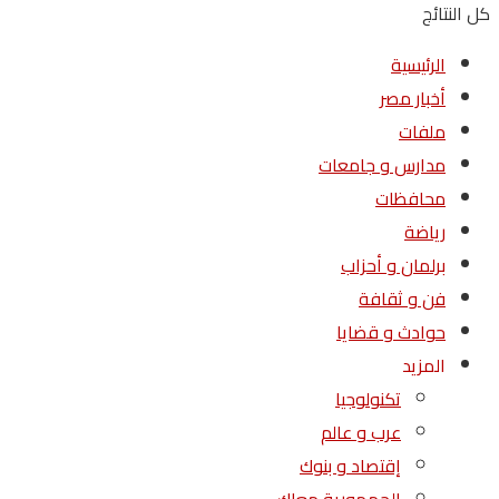
كل النتائج
الرئيسية
أخبار مصر
ملفات
مدارس و جامعات
محافظات
رياضة
برلمان و أحزاب
فن و ثقافة
حوادث و قضايا
المزيد
تكنولوجيا
عرب و عالم
إقتصاد و بنوك