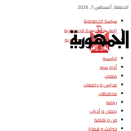
الجمعة, أغسطس 7, 2026
سياسة الخصوصية
إتصل بنا – جريدة الجمهورية
من نحن – جريدة الجمهورية
الرئيسية
أخبار مصر
ملفات
مدارس و جامعات
محافظات
رياضة
برلمان و أحزاب
فن و ثقافة
حوادث و قضايا