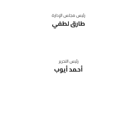
رئيس مجلس الإدارة
طارق لطفي
رئيس التحرير
أحمد أيوب