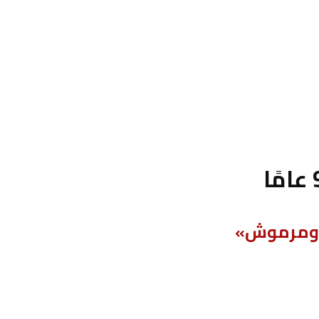
ح ومرموش»