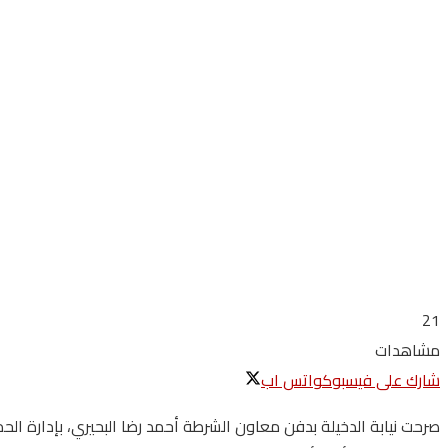
21
مشاهدات
شارك على فيسبوك
واتس اب
صرحت نيابة الدخيلة بدفن معاون الشرطة أحمد رضا البحيري، بإدارة الحم