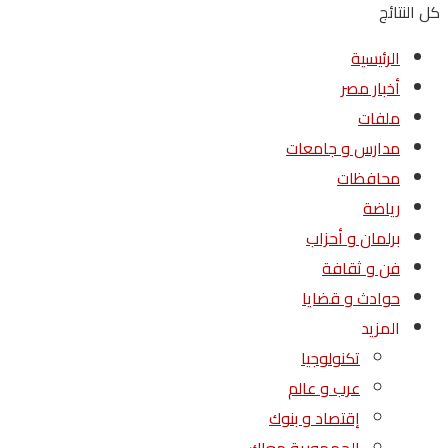
كل النتائج
الرئيسية
أخبار مصر
ملفات
مدارس و جامعات
محافظات
رياضة
برلمان و أحزاب
فن و ثقافة
حوادث و قضايا
المزيد
تكنولوجيا
عرب و عالم
إقتصاد و بنوك