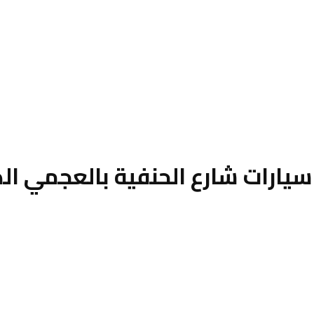
يارات شارع الحنفية بالعجمي ا