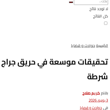
لا توجد نتائج
كل النتائج
الرئيسية
حوادث و قضايا
تحقيقات موسعة في حريق جراج س
شرطة
بقلم
كريم صلاح
3 يونيو، 2026
في
حوادث و قضايا