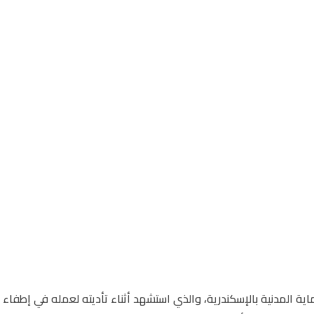
اية المدنية بالإسكندرية، والذي استشهد أثناء تأديته لعمله في إطفاء ح