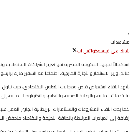
7
مشاهدات
شارك على فيسبوك
واتس اب
استكمالاً لجهود الحكومة المصرية نحو تعزيز الشراكات الاقتصادية وته
صالح، وزير الاستثمار والتجارة الخارجية، اجتماعاً مع السفير مارك برا
شهد اللقاء استعراض فرص ومجالات التعاون الاقتصادى، حيث تناول ال
والخدمات المالية، والرعاية الصحية، والتعليم، والتكنولوجيا المالية، إلى
كما بحث اللقاء المشروعات والاستثمارات البريطانية الجارى العمل علي
إضافة إلى المبادرات المرتبطة بالطاقة النظيفة والاقتصاد منخفض الان