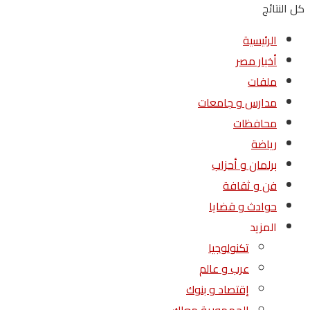
كل النتائج
الرئيسية
أخبار مصر
ملفات
مدارس و جامعات
محافظات
رياضة
برلمان و أحزاب
فن و ثقافة
حوادث و قضايا
المزيد
تكنولوجيا
عرب و عالم
إقتصاد و بنوك