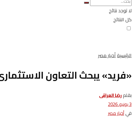
لا توجد نتائج
كل النتائج
الرئيسية
أخبار مصر
«فريد» يبحث التعاون الاستثمار
بقلم
رضا العراقى
3 يونيو، 2026
في
أخبار مصر