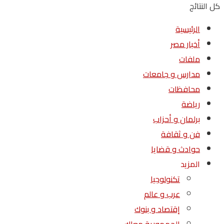
كل النتائج
الرئيسية
أخبار مصر
ملفات
مدارس و جامعات
محافظات
رياضة
برلمان و أحزاب
فن و ثقافة
حوادث و قضايا
المزيد
تكنولوجيا
عرب و عالم
إقتصاد و بنوك