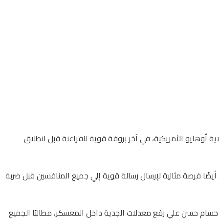
ية أوهايو الأمريكية، في آخر بروفة قوية للفراعنة قبل انطلاق
ن أيضًا فرصة مثالية لإرسال رسالة قوية إلي جميع المنافسين قبل ضربة
ص حسام حسن علي رفع معدلات الجدية داخل المعسكر، مطالبًا الجميع