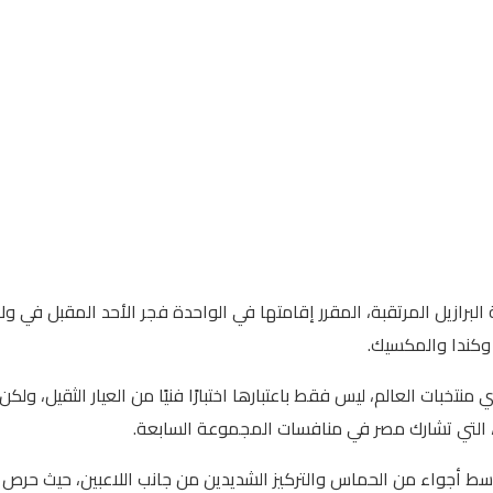
لبرازيل المرتقبة، المقرر إقامتها في الواحدة فجر الأحد المقبل في ولا
خبات العالم، ليس فقط باعتبارها اختبارًا فنيًا من العيار الثقيل، ولك
دا، التي تشارك مصر في منافسات المجموعة السابعة.
، وسط أجواء من الحماس والتركيز الشديدين من جانب اللاعبين، حيث حر