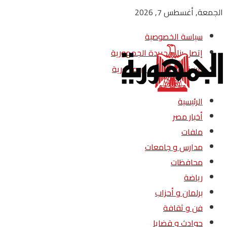
الجمعة, أغسطس 7, 2026
سياسة الخصوصية
إتصل بنا – جريدة الجمهورية
من نحن – جريدة الجمهورية
الرئيسية
أخبار مصر
ملفات
مدارس و جامعات
محافظات
رياضة
برلمان و أحزاب
فن و ثقافة
حوادث و قضايا