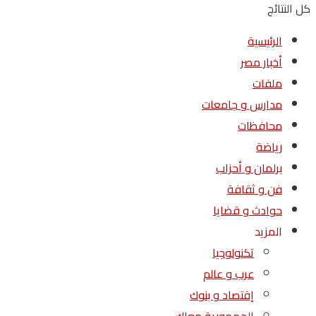
كل النتائج
الرئيسية
أخبار مصر
ملفات
مدارس و جامعات
محافظات
رياضة
برلمان و أحزاب
فن و ثقافة
حوادث و قضايا
المزيد
تكنولوجيا
عرب و عالم
إقتصاد و بنوك