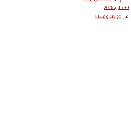
30 مايو، 2026
في
حوادث و قضايا