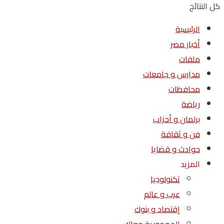
كل النتائج
الرئيسية
أخبار مصر
ملفات
مدارس و جامعات
محافظات
رياضة
برلمان و أحزاب
فن و ثقافة
حوادث و قضايا
المزيد
تكنولوجيا
عرب و عالم
إقتصاد و بنوك