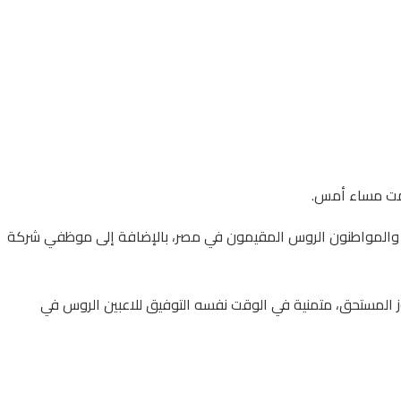
س، بمن فيهم موظفو السفارة بالقاهرة، والمواطنون الروس المقيمون في مصر، بالإضافة إلى موظفي شركة
يها للأصدقاء المصريين على هذا الفوز المستحق، متمنية في الوقت نفسه التوفيق للاعبين الروس في