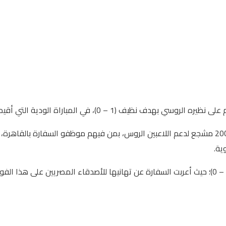
 – 0)، في المباراة الودية التي أقيمت مساء أمس.
وقالت السفارة الروسية بالقاهرة اليوم، إن المباراة حضرها أكثر من 2000 مشجع لدعم اللاعبين الرو
ية.
وبعد مباراة حماسية، انتهت المواجهة بفوز المنتخب المصري بنتيجة (1 – 0)؛ حيث أعربت السفارة عن تهان