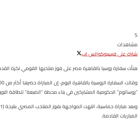
5
مشاهدات
شارك على فيسبوك
واتس اب
هنأت سفارة روسيا بالقاهرة مصر على فوز منتخبها القومي لكرة القدم على نظيره الروسي بهدف نظيف (1
“روساتوم” الحكومية المشاركين في بناء محطة “الضبعة” للطاقة النوو
المباريات القادمة.