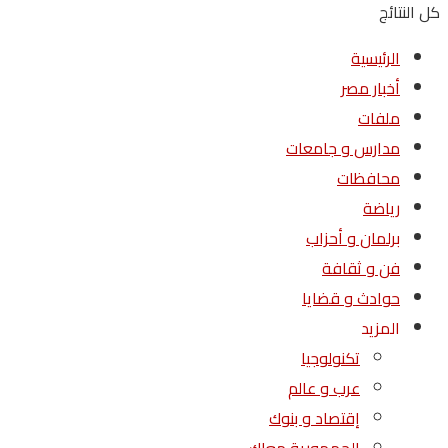
كل النتائج
الرئيسية
أخبار مصر
ملفات
مدارس و جامعات
محافظات
رياضة
برلمان و أحزاب
فن و ثقافة
حوادث و قضايا
المزيد
تكنولوجيا
عرب و عالم
إقتصاد و بنوك