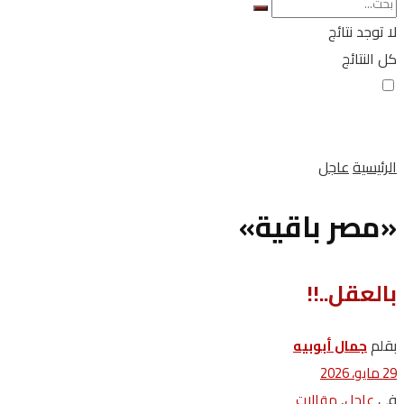
لا توجد نتائج
كل النتائج
الرئيسية
عاجل
«مصر باقية»
بالعقل..!!
بقلم
جمال أبوبيه
29 مايو، 2026
في
,
عاجل
مقالات