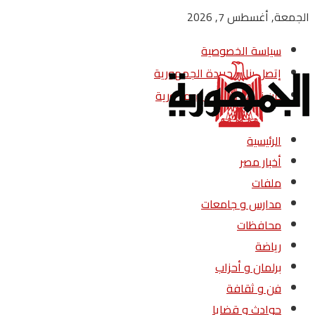
الجمعة, أغسطس 7, 2026
سياسة الخصوصية
إتصل بنا – جريدة الجمهورية
من نحن – جريدة الجمهورية
الرئيسية
أخبار مصر
ملفات
مدارس و جامعات
محافظات
رياضة
برلمان و أحزاب
فن و ثقافة
حوادث و قضايا