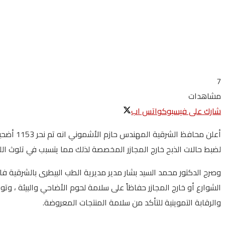
7
مشاهدات
شارك على فيسبوك
واتس اب
لضبط حالات الذبح خارج المجازر المخصصة لذلك مما يتسبب في تلوث ال
وصرح الدكتور محمد السيد بشار مدير مديرية الطب البيطرى بالشرقية ف
الشوارع أو خارج المجازر حفاظاً على سلامة لحوم الأضاحي والبيئة ، و
والرقابة التموينية للتأكد من سلامة المنتجات المعروضة.