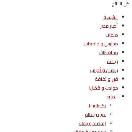
كل النتائج
الرئيسية
أخبار مصر
ملفات
مدارس و جامعات
محافظات
رياضة
برلمان و أحزاب
فن و ثقافة
حوادث و قضايا
المزيد
تكنولوجيا
عرب و عالم
إقتصاد و بنوك