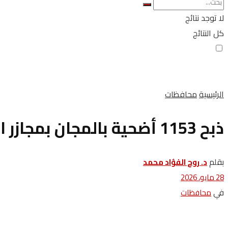
لا توجد نتائج
كل النتائج
الرئيسية
محافظات
ذبح 1153 أضحية بالمجان بمجازر الشرقية
بقلم
د. روح الفؤاد محمد
28 مايو، 2026
في
محافظات