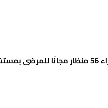
لشرقية