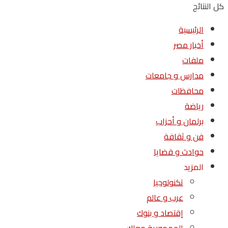
كل النتائج
الرئيسية
أخبار مصر
ملفات
مدارس و جامعات
محافظات
رياضة
برلمان و أحزاب
فن و ثقافة
حوادث و قضايا
المزيد
تكنولوجيا
عرب و عالم
إقتصاد و بنوك