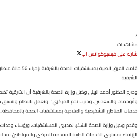
7
مشاهدات
شارك على فيسبوك
واتس اب
قامت الفرق الط
الشرقية.
وأبوحماد، والسعديين، وديرب نجم المركزي”، وتعمل بانتظام وتنسيق 
خدمات المناظير التشخيصية والعلاجية بمستشفيات الصحة بالمحافظة..
وقدم وكيل وزارة الصحة الشكر، لمديري المستشفيات، ورؤساء وحدات ال
الإرتقاء بمستوى الخدمات الطبية المقدمة للمرضى والمواطنين بمحافظة