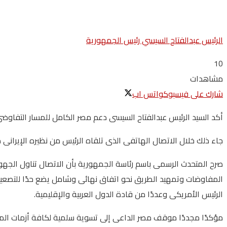
الرئيس عبدالفتاح السيسي رئيس الجمهورية
10
مشاهدات
شارك على فيسبوك
واتس اب
أكد السيد الرئيس عبدالفتاح السيسى دعم مصر الكامل للمسار التفاوضى
جاء ذلك خلال الاتصال الهاتفى الذى تلقاه الرئيس من نظيره الإيرانى
صرح المتحدث الرسمى باسم رئاسة الجمهورية بأن الاتصال تناول الجهود
المفاوضات وتمهيد الطريق نحو اتفاق نهائى وشامل يضع حدًا للتصعيد و
الرئيس الأمريكى وعددًا من قادة الدول العربية والإقليمية.
مؤكدًا مجددًا موقف مصر الداعى إلى تسوية سلمية لكافة أزمات المنط