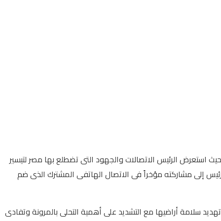
 حيث استعرض الرئيس الاتصالات والجهود التى تضطلع بها مصر لتيسير
لرئيس إلى مشاركته مؤخراً فى الاتصال الهاتفى المشترك الذى ضم
ديد سلامة أراضيها مع التشديد على أهمية التحلى بالمرونة وتفادى