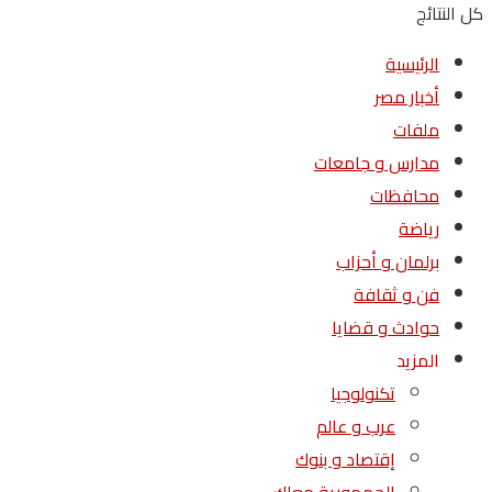
كل النتائج
الرئيسية
أخبار مصر
ملفات
مدارس و جامعات
محافظات
رياضة
برلمان و أحزاب
فن و ثقافة
حوادث و قضايا
المزيد
تكنولوجيا
عرب و عالم
إقتصاد و بنوك