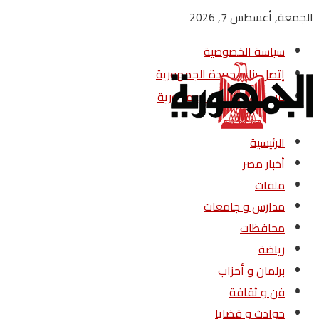
الجمعة, أغسطس 7, 2026
سياسة الخصوصية
إتصل بنا – جريدة الجمهورية
من نحن – جريدة الجمهورية
الرئيسية
أخبار مصر
ملفات
مدارس و جامعات
محافظات
رياضة
برلمان و أحزاب
فن و ثقافة
حوادث و قضايا