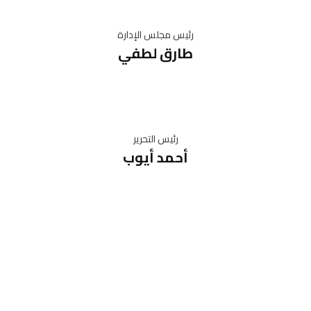
رئيس مجلس الإدارة
طارق لطفي
رئيس التحرير
أحمد أيوب