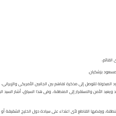
 القائم،
 مسعود بزشكيان.
 المبذولة للتوصل إلى مذكرة تفاهم بين الجانبين الأمريكى والإيرانى،
يعيد الأمن والاستقرار إلى المنطقة.. وفى هذا السياق، أشار السيد ا
قة، ورفضها القاطع لأى اعتداء على سيادة دول الخليج الشقيقة أو ته