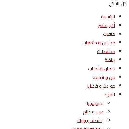
كل النتائج
الرئيسية
أخبار مصر
ملفات
مدارس و جامعات
محافظات
رياضة
برلمان و أحزاب
فن و ثقافة
حوادث و قضايا
المزيد
تكنولوجيا
عرب و عالم
إقتصاد و بنوك