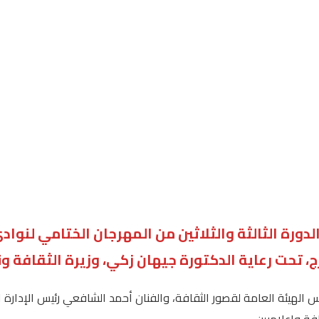
دورة الثالثة والثلاثين من المهرجان الختامي لنوا
لهيئة العامة لقصور الثقافة، والفنان أحمد الشافعي رئيس الإدارة ال
فة وإعلاميين.