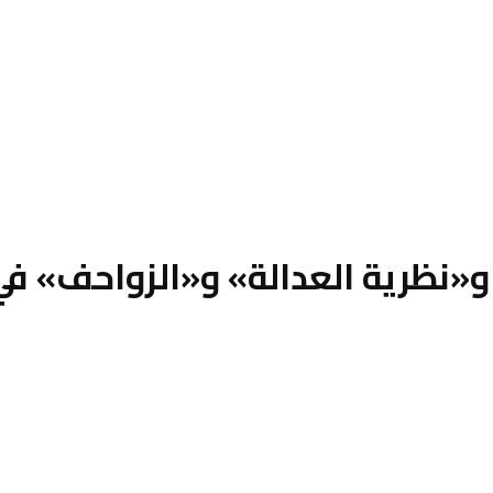
 و«نظرية العدالة» و«الزواحف» في 