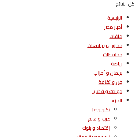
كل النتائج
الرئيسية
أخبار مصر
ملفات
مدارس و جامعات
محافظات
رياضة
برلمان و أحزاب
فن و ثقافة
حوادث و قضايا
المزيد
تكنولوجيا
عرب و عالم
إقتصاد و بنوك