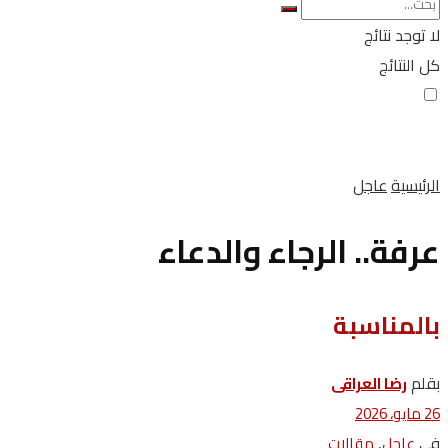
لا توجد نتائج
كل النتائج
الرئيسية
عاجل
عرفة.. الرجاء والدعاء
بالمناسبة
بقلم
رضا العراقى
26 مايو، 2026
في
,
عاجل
مقالات