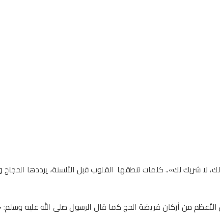
لـملك، لا شريك لك».. كلمات تنطقها القلوب قبل الألسنة، يرددها الحجاج
ن الأعظم من أركان فريضة الحج كما قال الرسول صلى الله عليه وسلم: