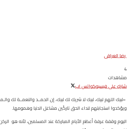
رضا العراقى
4
مشاهدات
شارك على فيسبوك
واتس اب
«لبيك اللهم لبيك، لبيك لا شريك لك لبيك، إن الحمــد والنعمــة لك وا
ويؤكدوا استجابتهم لنداء الحق تاركًين مشاغل الدنيا وهمومها.
اليوم وقفة عرفة أعظم الأيام المباركة عند المسلمين، لأنه هو الرك