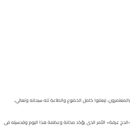
 والمعتمرون، ليعلنوا كامل الخضوع والطاعة لله سبحانه وتعالي،
 «الحج عرفة» الأمر الذى يؤكد مكانة وعظمة هذا اليوم وقدسيته فى