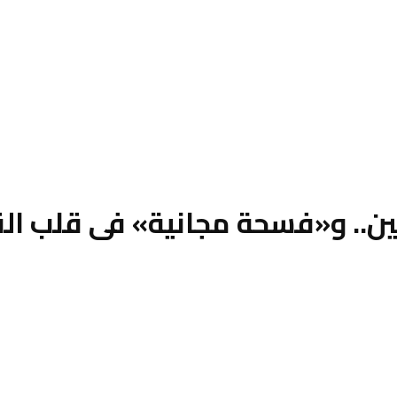
ين.. و«فسحة مجانية» فى قلب ال