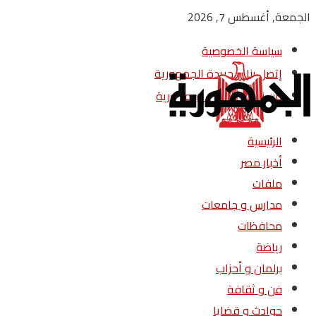
الجمعة, أغسطس 7, 2026
سياسة الخصوصية
إتصل بنا – جريدة الجمهورية
من نحن – جريدة الجمهورية
الرئيسية
أخبار مصر
ملفات
مدارس و جامعات
محافظات
رياضة
برلمان و أحزاب
فن و ثقافة
حوادث و قضايا