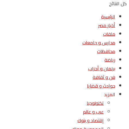
كل النتائج
الرئيسية
أخبار مصر
ملفات
مدارس و جامعات
محافظات
رياضة
برلمان و أحزاب
فن و ثقافة
حوادث و قضايا
المزيد
تكنولوجيا
عرب و عالم
إقتصاد و بنوك