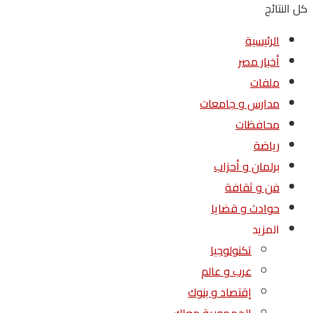
كل النتائج
الرئيسية
أخبار مصر
ملفات
مدارس و جامعات
محافظات
رياضة
برلمان و أحزاب
فن و ثقافة
حوادث و قضايا
المزيد
تكنولوجيا
عرب و عالم
إقتصاد و بنوك