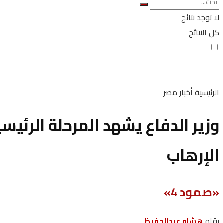
لا توجد نتائج
كل النتائج
الرئيسية
أخبار مصر
وزير الدفاع يشهد المرحلة الرئي
الإرهاب
«صمود 4»
بقلم
هشام عبدالحفيظ