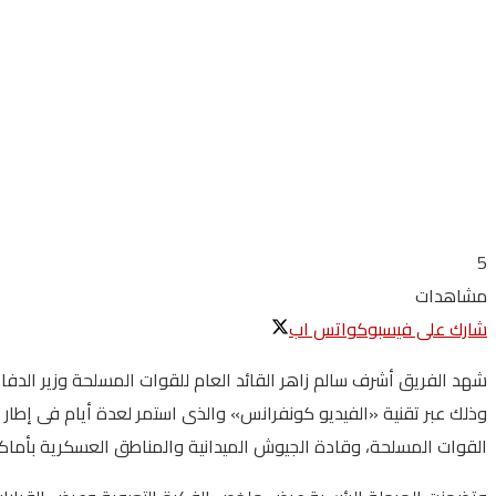
5
مشاهدات
شارك على فيسبوك
واتس اب
وذلك عبر تقنية «الفيديو كونفرانس» والذى استمر لعدة أيام فى إطار 
القوات المسلحة، وقادة الجيوش الميدانية والمناطق العسكرية بأماك