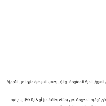
ل السوق الحرة المفتوحة.. والتى يصعب السيطرة عليها من الأجهزة
 توفره الحكومة لمن يمتلك بطاقة خبز أو كارتًا ذكيًا يباع فيه