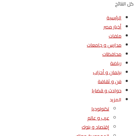
كل النتائج
الرئيسية
أخبار مصر
ملفات
مدارس و جامعات
محافظات
رياضة
برلمان و أحزاب
فن و ثقافة
حوادث و قضايا
المزيد
تكنولوجيا
عرب و عالم
إقتصاد و بنوك