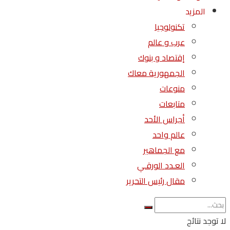
المزيد
تكنولوجيا
عرب و عالم
إقتصاد و بنوك
الجمهورية معاك
منوعات
متابعات
أجراس الأحد
عالم واحد
مع الجماهير
العـدد الورقـي
مقال رئيس التحرير
لا توجد نتائج