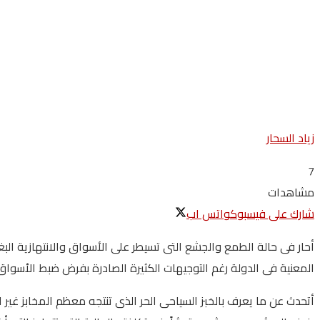
زياد السحار
7
مشاهدات
شارك على فيسبوك
واتس اب
أحار فى حالة الطمع والجشع التى تسيطر على الأسواق والانتهازية الب
المعنية فى الدولة رغم التوجيهات الكثيرة الصادرة بفرض ضبط الأسواق 
أتحدث عن ما يعرف بالخبز السياحى الحر الذى تنتجه معظم المخابز غير ا