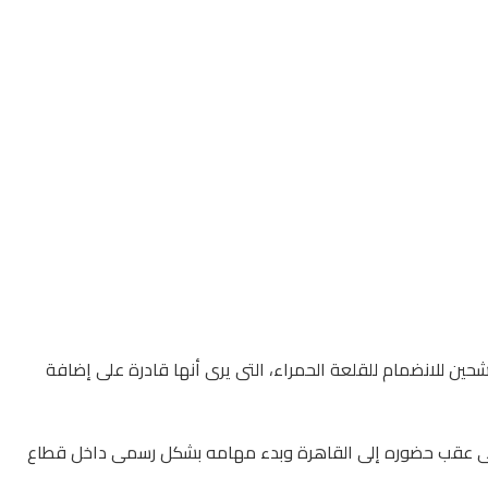
شحين للانضمام للقلعة الحمراء، التى يرى أنها قادرة على إضافة
 الأهلى عقب حضوره إلى القاهرة وبدء مهامه بشكل رسمى داخل قطاع