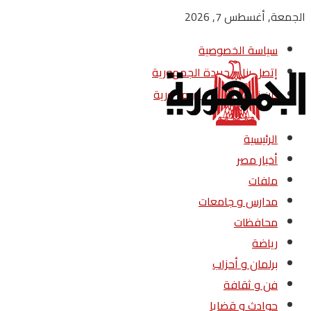
الجمعة, أغسطس 7, 2026
سياسة الخصوصية
إتصل بنا – جريدة الجمهورية
من نحن – جريدة الجمهورية
الرئيسية
أخبار مصر
ملفات
مدارس و جامعات
محافظات
رياضة
برلمان و أحزاب
فن و ثقافة
حوادث و قضايا