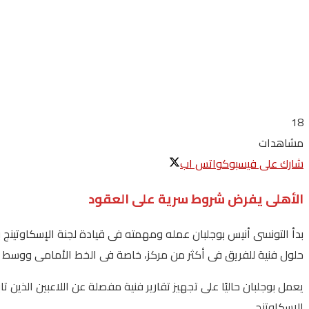
18
مشاهدات
شارك على فيسبوك
واتس اب
الأهلى يفرض شروط سرية على العقود
بدأ التونسى أنيس بوجلبان عمله ومهمته فى قيادة لجنة الإسكاوتينج با
حلول فنية للفريق فى أكثر من مركز، خاصة فى الخط الأمامى ووسط 
يعمل بوجلبان حاليًا على تجهيز تقارير فنية مفصلة عن اللاعبين الذي
الإسكاوتنج.