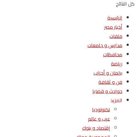
كل النتائج
الرئيسية
أخبار مصر
ملفات
مدارس و جامعات
محافظات
رياضة
برلمان و أحزاب
فن و ثقافة
حوادث و قضايا
المزيد
تكنولوجيا
عرب و عالم
إقتصاد و بنوك