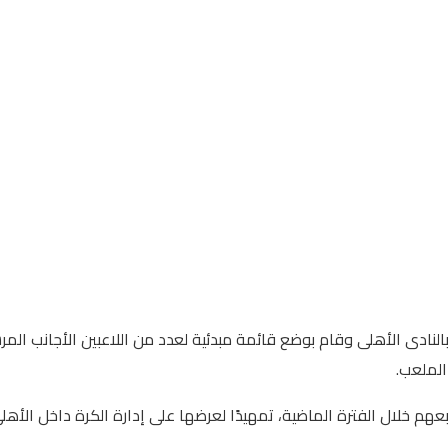
لنادى الأهلى وقام بوضع قائمة مبدئية لعدد من اللاعبين الأجانب المر
الملعب.
ن تابعهم خلال الفترة الماضية، تمهيدًا لعرضها على إدارة الكرة داخل