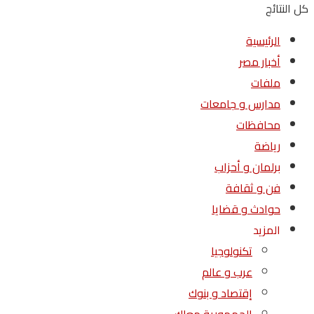
كل النتائج
الرئيسية
أخبار مصر
ملفات
مدارس و جامعات
محافظات
رياضة
برلمان و أحزاب
فن و ثقافة
حوادث و قضايا
المزيد
تكنولوجيا
عرب و عالم
إقتصاد و بنوك