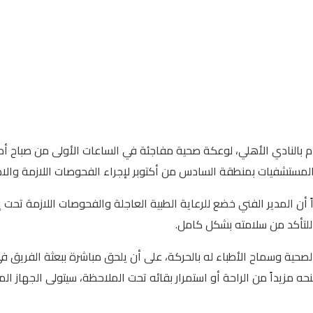
دم بالنادي الأهلي، لوعكة صحية مفاجئة في الساعات الأولى من صباح 
مستشفيات بمنطقة السادس من أكتوبر لإجراء الفحوصات اللازمة والاطم
أن المدير الفني خضع للرعاية الطبية العاجلة والفحوصات اللازمة تحت إش
للتأكد من سلامته بشكل كامل.
حية وسماح الأطباء له بالحركة، على أن يلحق مباشرة ببعثة الفريق في 
مزيداً من الراحة أو استمرار بقائه تحت الملاحظة، سيتولى الجهاز المع