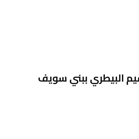
يم البيطري ببني سويف