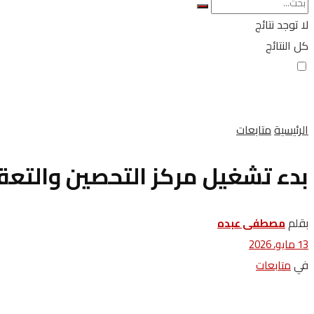
لا توجد نتائج
كل النتائج
الرئيسية
متابعات
بدء تشغيل مركز التحصين والتعق
بقلم
مصطفى عبده
13 مايو، 2026
في
متابعات