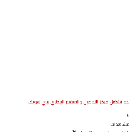
بدء تشغيل مركز التحصين والتعقيم البيطري ببني سويف
6
مشاهدات