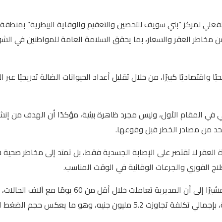
الفعلي لمركز “بني سويف للتحصين والتعقيم والوقاية البيطرية” بمنطقة
من مخاطر العقر والسعار، بما يحقق السلامة العامة للمواطنين في ال
قتصاديًا كبيرًا، من خلال تقليل أعداد الحيوانات الضالة تدريجيًا عبر ا
ي المقام الأول، وليس مجرد ظاهرة بيئية، مؤكدًا أن الهدف من إنشاء
 يحد من مصادر الخطر قبل وقوعها.
لعقر لا تقتصر على الإصابة الجسدية فقط، بل تمتد إلى مخاطر صحية ش
 الفوري والجرعات الوقائية في الوقت المناسب.