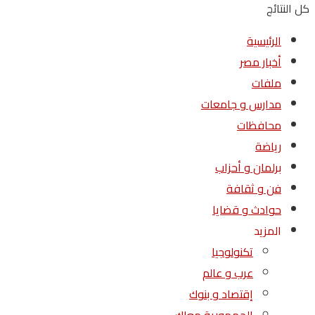
كل النتائج
الرئيسية
أخبار مصر
ملفات
مدارس و جامعات
محافظات
رياضة
برلمان و أحزاب
فن و ثقافة
حوادث و قضايا
المزيد
تكنولوجيا
عرب و عالم
إقتصاد و بنوك