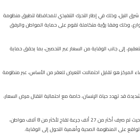
 شرق النيل، وذلك في إطار التحرك التنفيذي للمحافظة لتطبيق منظومة
شوارع، وذلك وفقا رؤية متكاملة تقوم على حماية المواطن والرفق
لتعقيم، إلى جانب الوقاية من السعار عبر التحصين، بما يحقق حماية
 المركز هو تقليل احتمالات التعرض للعقر من الأساس، عبر منظومة
ديدة قد تهدد حياة الإنسان، خاصة مع احتمالية انتقال مرض السعار،
وأوضح وكيل وزارة الصحة أن ملف العقر يمثل عبئًا صحيًا وماليًا كبيرًا، مشيرًا إلى أن المديرية تعاملت خلال أقل من 60 يومًا مع آلاف الحالات، حيث تم صرف أكثر من 27 ألف جرعة لقاح لأكثر من 8 آلاف مواطن،