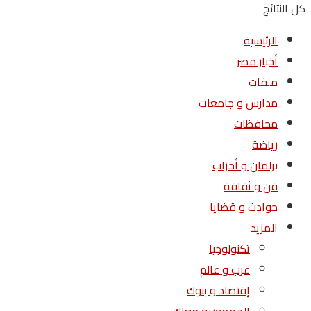
كل النتائج
الرئيسية
أخبار مصر
ملفات
مدارس و جامعات
محافظات
رياضة
برلمان و أحزاب
فن و ثقافة
حوادث و قضايا
المزيد
تكنولوجيا
عرب و عالم
إقتصاد و بنوك