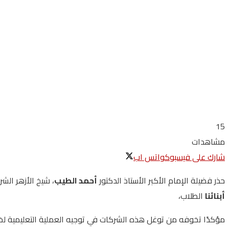
15
مشاهدات
شارك على فيسبوك
واتس اب
حذر فضيلة الإمام الأكبر الأستاذ الدكتور
أحمد الطيب
، شيخ الأزهر ال
أبنائنا
الطلاب،
مؤكدًا تخوفه من توغل هذه الشركات في توجيه العملية التعليمية لخ