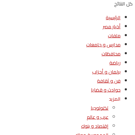
كل النتائج
الرئيسية
أخبار مصر
ملفات
مدارس و جامعات
محافظات
رياضة
برلمان و أحزاب
فن و ثقافة
حوادث و قضايا
المزيد
تكنولوجيا
عرب و عالم
إقتصاد و بنوك