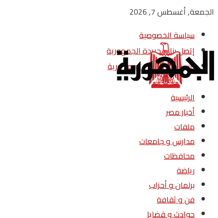
الجمعة, أغسطس 7, 2026
سياسة الخصوصية
إتصل بنا – جريدة الجمهورية
من نحن – جريدة الجمهورية
الرئيسية
أخبار مصر
ملفات
مدارس و جامعات
محافظات
رياضة
برلمان و أحزاب
فن و ثقافة
حوادث و قضايا