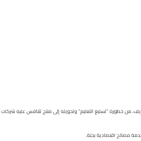
شريف، من خطورة “تسليع التعليم” وتحويله إلى منتج تتنافس عليه شركا
دمة مصالح اقتصادية بحتة.