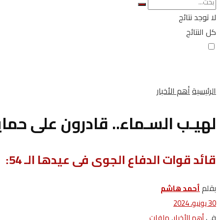
لا توجد نتائج
كل النتائج
الرئيسية
أهم الأخبار
لهيـب السـماء.. قادرون على حماي
قائد قوات الدفاع الجوى فى عيدها الـ 54:
بقلم
أحمد هاشم
30 يونيو، 2024
في
,
أهم الأخبار
ملفات