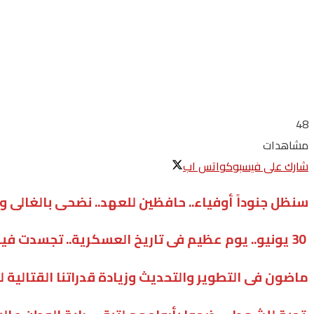
48
مشاهدات
شارك على فيسبوك
واتس اب
سنظل جنوداً أوفياء.. حافظين للعهد.. نضحى بالغالى 
30 يونيو.. يوم عظيم فى تاريخ العسكرية.. تجسدت فيه بطولات عظيمة وتضحيات جليلة
ماضون فى التطوير والتحديث وزيادة قدراتنا القتالية 