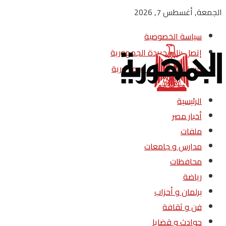
الجمعة, أغسطس 7, 2026
سياسة الخصوصية
إتصل بنا – جريدة الجمهورية
من نحن – جريدة الجمهورية
الرئيسية
أخبار مصر
ملفات
مدارس و جامعات
محافظات
رياضة
برلمان و أحزاب
فن و ثقافة
حوادث و قضايا