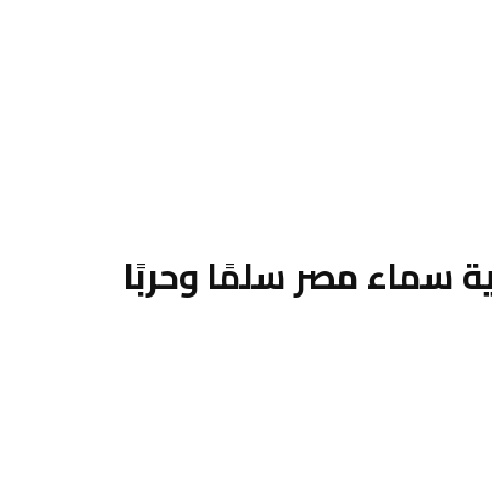
ة سماء مصر سلمًا وحربًا