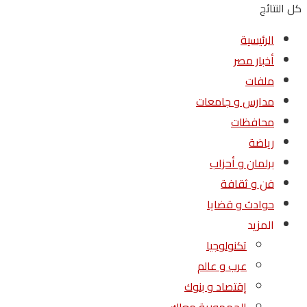
كل النتائج
الرئيسية
أخبار مصر
ملفات
مدارس و جامعات
محافظات
رياضة
برلمان و أحزاب
فن و ثقافة
حوادث و قضايا
المزيد
تكنولوجيا
عرب و عالم
إقتصاد و بنوك