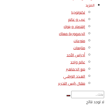
المزيد
تكنولوجيا
عرب و عالم
إقتصاد و بنوك
الجمهورية معاك
منوعات
متابعات
أجراس الأحد
عالم واحد
مع الجماهير
العـدد الورقـي
مقال رئيس التحرير
لا توجد نتائج