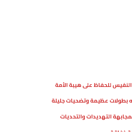
والنفيس للحفاظ على هيبة الأمة
لمجابهة التهديدات والتحديات