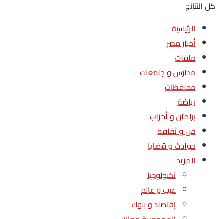
كل النتائج
الرئيسية
أخبار مصر
ملفات
مدارس و جامعات
محافظات
رياضة
برلمان و أحزاب
فن و ثقافة
حوادث و قضايا
المزيد
تكنولوجيا
عرب و عالم
إقتصاد و بنوك