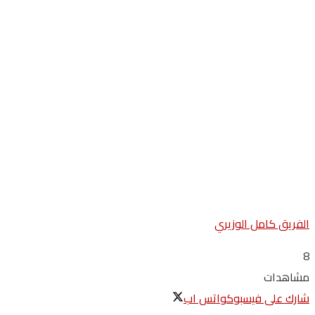
الفريق كامل الوزيري
8
مشاهدات
شارك على فيسبوك
واتس اب