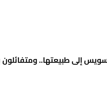
لسويس إلى طبيعتها.. ومتفائلون 