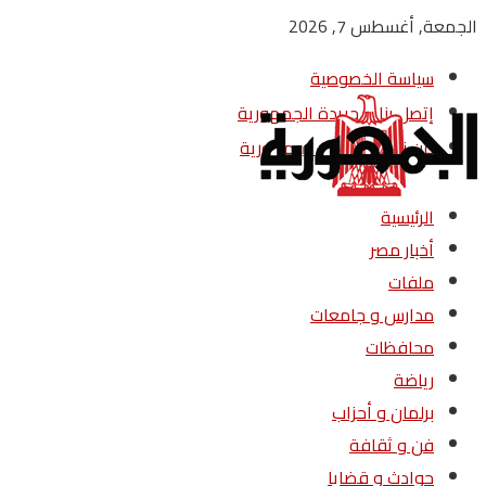
الجمعة, أغسطس 7, 2026
سياسة الخصوصية
إتصل بنا – جريدة الجمهورية
من نحن – جريدة الجمهورية
الرئيسية
أخبار مصر
ملفات
مدارس و جامعات
محافظات
رياضة
برلمان و أحزاب
فن و ثقافة
حوادث و قضايا