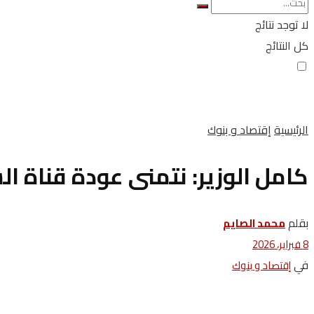
لا توجد نتائج
كل النتائج
الرئيسية
إقتصاد و بنوك
كامل الوزير: نتمنى عودة قناة ا
بقلم
محمد الصايم
8 فبراير، 2026
في
إقتصاد و بنوك