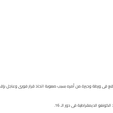
 فى ورطة وحيرة من أمره بسبب صعوبة اتخاذ قرار فورى وعاجل بإقالة 
كونغو الديمقراطية فى دور الـ 16.