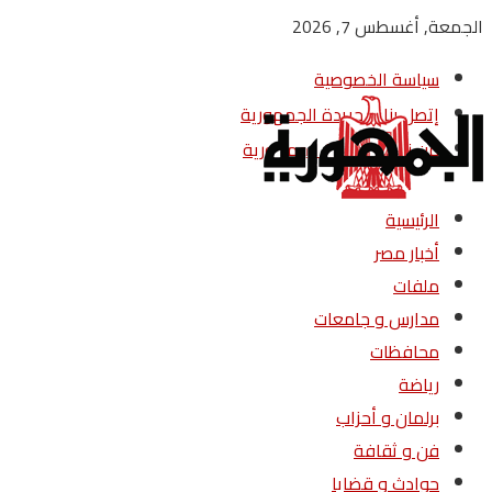
الجمعة, أغسطس 7, 2026
سياسة الخصوصية
إتصل بنا – جريدة الجمهورية
من نحن – جريدة الجمهورية
الرئيسية
أخبار مصر
ملفات
مدارس و جامعات
محافظات
رياضة
برلمان و أحزاب
فن و ثقافة
حوادث و قضايا