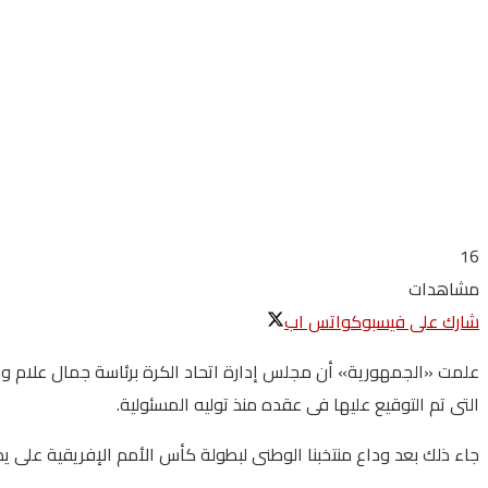
16
مشاهدات
شارك على فيسبوك
واتس اب
علمت «الجمهورية» أن مجلس إدارة اتحاد الكرة برئاسة جمال علام وقع
التى تم التوقيع عليها فى عقده منذ توليه المسئولية.
جاء ذلك بعد وداع منتخبنا الوطنى لبطولة كأس الأمم الإفريقية على يد ال