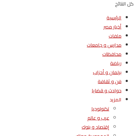
كل النتائج
الرئيسية
أخبار مصر
ملفات
مدارس و جامعات
محافظات
رياضة
برلمان و أحزاب
فن و ثقافة
حوادث و قضايا
المزيد
تكنولوجيا
عرب و عالم
إقتصاد و بنوك