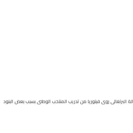
البرتغالى روى فيتوريا من تدريب المنتخب الوطنى بسبب بعض البنود