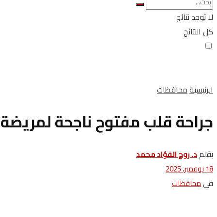
لا توجد نتائج
كل النتائج
الرئيسية
محافظات
جراحة قلب مفتوح ناجحة لمريضة
بقلم
د. روح الفؤاد محمد
18 نوفمبر، 2025
في
محافظات