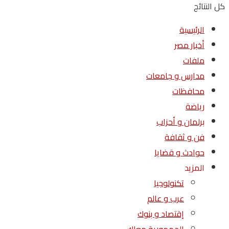
كل النتائج
الرئيسية
أخبار مصر
ملفات
مدارس و جامعات
محافظات
رياضة
برلمان و أحزاب
فن و ثقافة
حوادث و قضايا
المزيد
تكنولوجيا
عرب و عالم
إقتصاد و بنوك