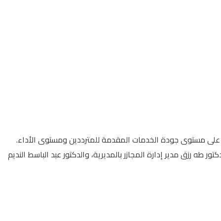
قوف على مستوى جودة الخدمات المقدمة للمترددين ومستوى الأداء.
ر طه رزق مدير إدارة المجازر بالمديرية، والدكتور عبد الباسط النديم