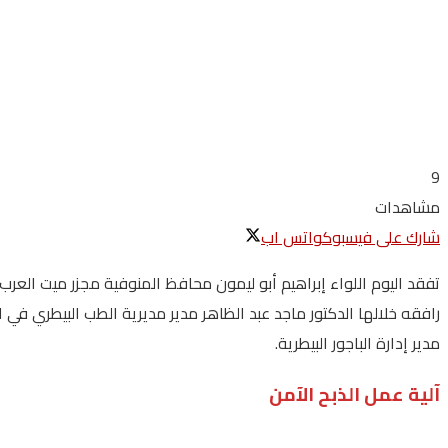
9
مشاهدات
شارك على فيسبوك
واتس اب
تفقد اليوم اللواء إبراهيم أبو ليمون محافظ المنوفية مجزر ميت الع
رافقه خلالها الدكتور ماجد عبد الظاهر مدير مديرية الطب البيطري في ال
مدير إدارة الباجور البيطرية.
آلية عمل الذبح الآمن