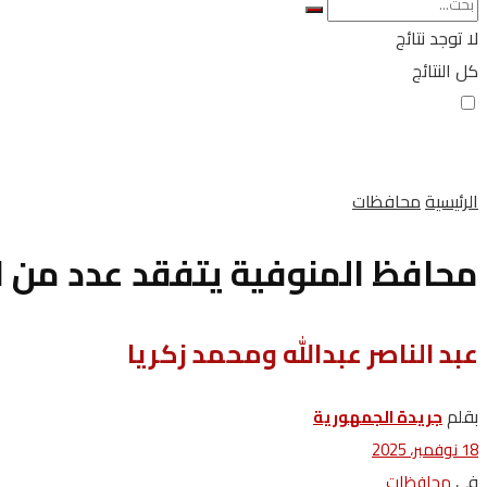
لا توجد نتائج
كل النتائج
الرئيسية
محافظات
محافظ المنوفية يتفقد عدد من ا
عبد الناصر عبدالله ومحمد زكريا
بقلم
جريدة الجمهورية
18 نوفمبر، 2025
في
محافظات