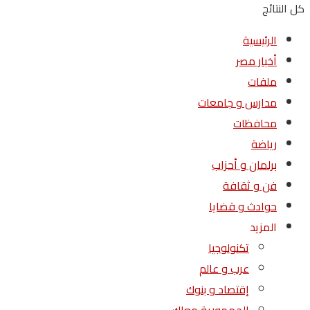
كل النتائج
الرئيسية
أخبار مصر
ملفات
مدارس و جامعات
محافظات
رياضة
برلمان و أحزاب
فن و ثقافة
حوادث و قضايا
المزيد
تكنولوجيا
عرب و عالم
إقتصاد و بنوك