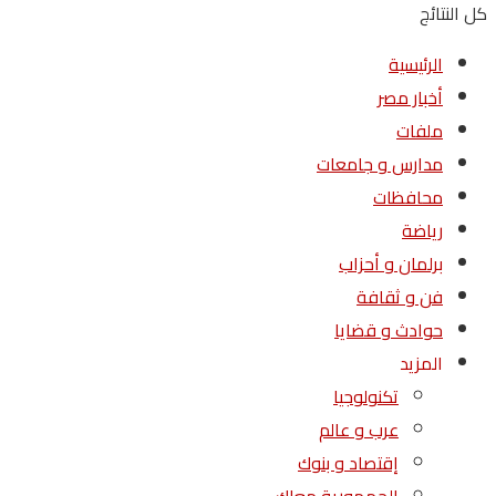
كل النتائج
الرئيسية
أخبار مصر
ملفات
مدارس و جامعات
محافظات
رياضة
برلمان و أحزاب
فن و ثقافة
حوادث و قضايا
المزيد
تكنولوجيا
عرب و عالم
إقتصاد و بنوك