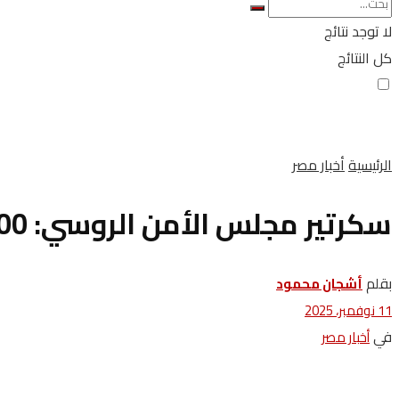
لا توجد نتائج
كل النتائج
الرئيسية
أخبار مصر
سكرتير مجلس الأمن الروسي: 3500 موظف مصري يشاركون في بناء محطة الضبعة النووية
بقلم
أشجان محمود
11 نوفمبر، 2025
في
أخبار مصر