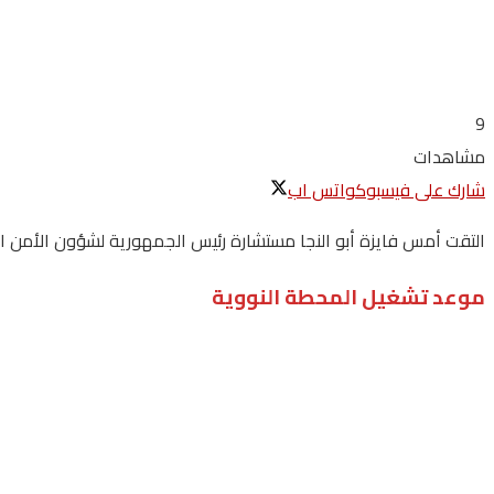
9
مشاهدات
شارك على فيسبوك
واتس اب
التقت أمس فايزة أبو النجا مستشارة رئيس الجمهورية لشؤون الأمن ا
موعد تشغيل المحطة النووية