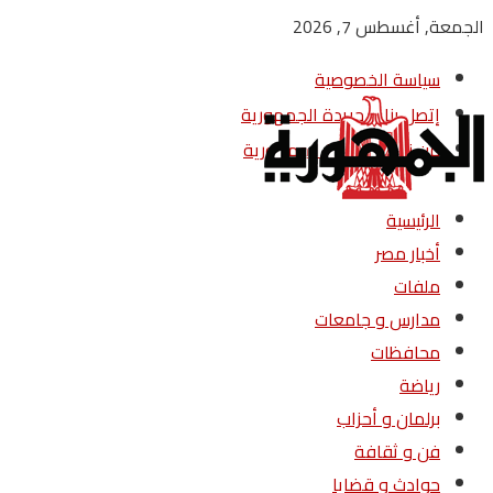
الجمعة, أغسطس 7, 2026
سياسة الخصوصية
إتصل بنا – جريدة الجمهورية
من نحن – جريدة الجمهورية
الرئيسية
أخبار مصر
ملفات
مدارس و جامعات
محافظات
رياضة
برلمان و أحزاب
فن و ثقافة
حوادث و قضايا