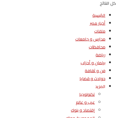
كل النتائج
الرئيسية
أخبار مصر
ملفات
مدارس و جامعات
محافظات
رياضة
برلمان و أحزاب
فن و ثقافة
حوادث و قضايا
المزيد
تكنولوجيا
عرب و عالم
إقتصاد و بنوك