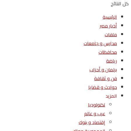
كل النتائج
الرئيسية
أخبار مصر
ملفات
مدارس و جامعات
محافظات
رياضة
برلمان و أحزاب
فن و ثقافة
حوادث و قضايا
المزيد
تكنولوجيا
عرب و عالم
إقتصاد و بنوك