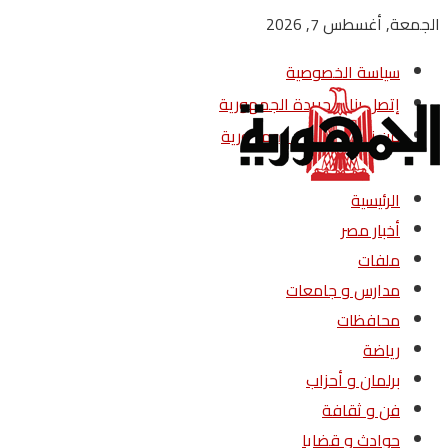
الجمعة, أغسطس 7, 2026
سياسة الخصوصية
إتصل بنا – جريدة الجمهورية
من نحن – جريدة الجمهورية
الرئيسية
أخبار مصر
ملفات
مدارس و جامعات
محافظات
رياضة
برلمان و أحزاب
فن و ثقافة
حوادث و قضايا