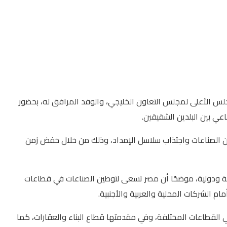
للمجلس الأعلى لمجلس التعاون الخليجي، والوفد المرافق له، بحضور
عي بين البلدين الشقيقين.
وطين الصناعات واجتذاب سلاسل الإمداد، وذلك من خلال خفض زمن
ية ودولية، موضحًا أن مصر تسعى لتوطين الصناعات في قطاعات
م الشركات المحلية والعربية والأجنبية.
ي القطاعات المختلفة، وفي مقدمتها قطاع البناء والعقارات، كما