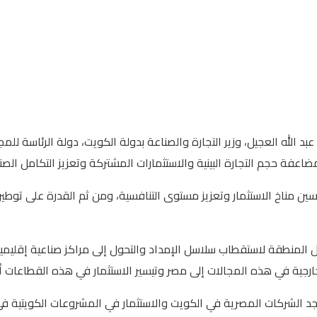
عبد الله العجيل، وزير التجارة والصناعة بدولة الكويت، دولة الرئاسة 
اعفة حجم التجارة البينية والاستثمارات المشتركة وتعزيز التكامل الصنا
لتحسين مناخ الاستثمار وتعزيز مستوى التنافسية، ومن ثم القدرة على ت
 المنطقة لاستقطاب سلاسل الإمداد والتحول إلى مراكز صناعية إقليم
ارجية في هذه المجالات إلى مصر وتيسير الاستثمار في هذه القطاعات أما
واجد الشركات المصرية في الكويت والاستثمار في المشروعات الكويتية ف