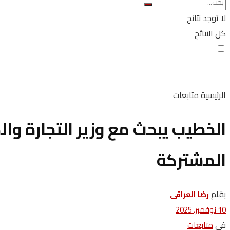
لا توجد نتائج
كل النتائج
الرئيسية
متابعات
الخطيب يبحث مع وزير التجارة وال
المشتركة
بقلم
رضا العراقى
10 نوفمبر، 2025
في
متابعات