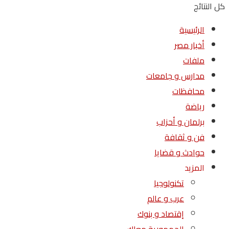
كل النتائج
الرئيسية
أخبار مصر
ملفات
مدارس و جامعات
محافظات
رياضة
برلمان و أحزاب
فن و ثقافة
حوادث و قضايا
المزيد
تكنولوجيا
عرب و عالم
إقتصاد و بنوك