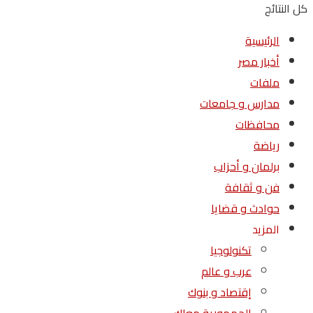
كل النتائج
الرئيسية
أخبار مصر
ملفات
مدارس و جامعات
محافظات
رياضة
برلمان و أحزاب
فن و ثقافة
حوادث و قضايا
المزيد
تكنولوجيا
عرب و عالم
إقتصاد و بنوك