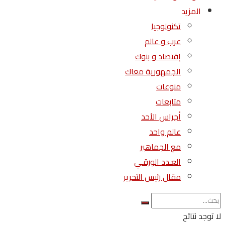
المزيد
تكنولوجيا
عرب و عالم
إقتصاد و بنوك
الجمهورية معاك
منوعات
متابعات
أجراس الأحد
عالم واحد
مع الجماهير
العـدد الورقـي
مقال رئيس التحرير
لا توجد نتائج