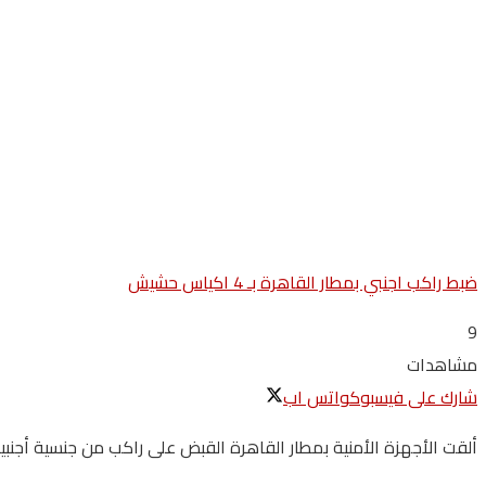
ضبط راكب اجنبي بمطار القاهرة بـ 4 اكياس حشيش
9
مشاهدات
شارك على فيسبوك
واتس اب
ألقت الأجهزة الأمنية بمطار القاهرة القبض على راكب من جنسية أجنبي