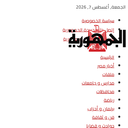
الجمعة, أغسطس 7, 2026
سياسة الخصوصية
إتصل بنا – جريدة الجمهورية
من نحن – جريدة الجمهورية
الرئيسية
أخبار مصر
ملفات
مدارس و جامعات
محافظات
رياضة
برلمان و أحزاب
فن و ثقافة
حوادث و قضايا