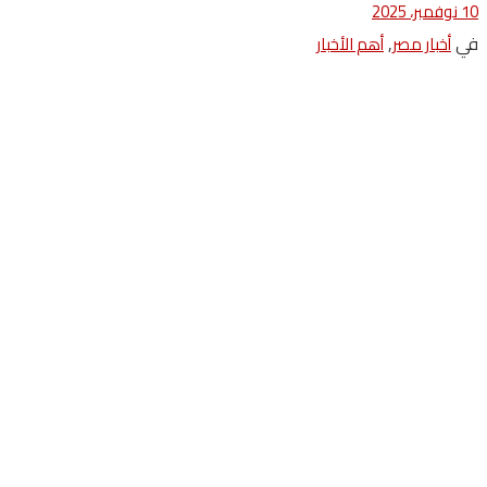
10 نوفمبر، 2025
في
,
أخبار مصر
أهم الأخبار