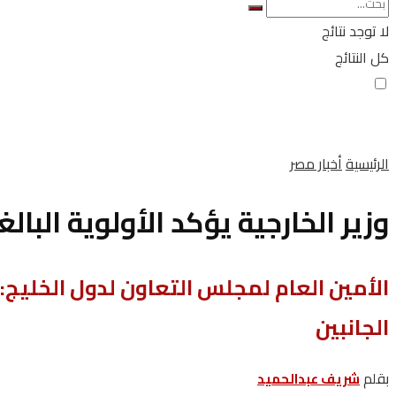
لا توجد نتائج
كل النتائج
الرئيسية
أخبار مصر
وزير الخارجية يؤكد الأولوية البا
الأمين العام لمجلس التعاون لدول الخليج:
الجانبين
بقلم
شريف عبدالحميد