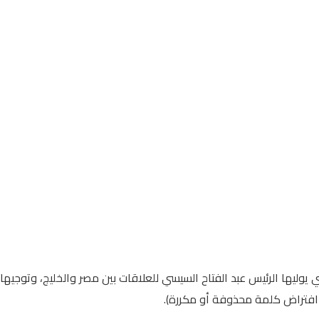
 التي يوليها الرئيس عبد الفتاح السيسي للعلاقات بين مصر والخليج، وتو
م افتراض كلمة محذوفة أو مكررة).