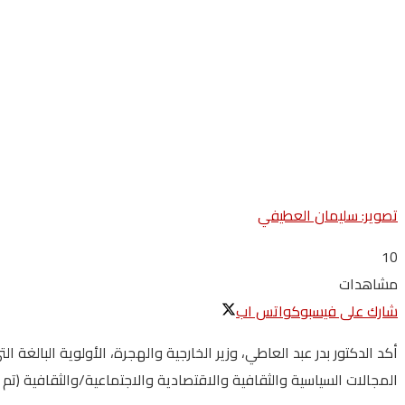
تصوير: سليمان العطيفي
10
مشاهدات
شارك على فيسبوك
واتس اب
أكد الدكتور بدر عبد العاطي، وزير الخارجية والهجرة، الأولوية البالغة
المجالات السياسية والثقافية والاقتصادية والاجتماعية/والثقافية (ت