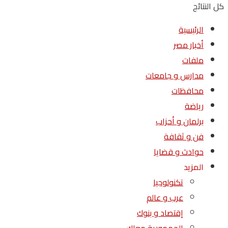
كل النتائج
الرئيسية
أخبار مصر
ملفات
مدارس و جامعات
محافظات
رياضة
برلمان و أحزاب
فن و ثقافة
حوادث و قضايا
المزيد
تكنولوجيا
عرب و عالم
إقتصاد و بنوك