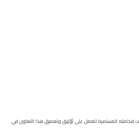
جيهات فخامته المستمرة للعمل على تَوْثِيق وتعميق هذا التعاون في