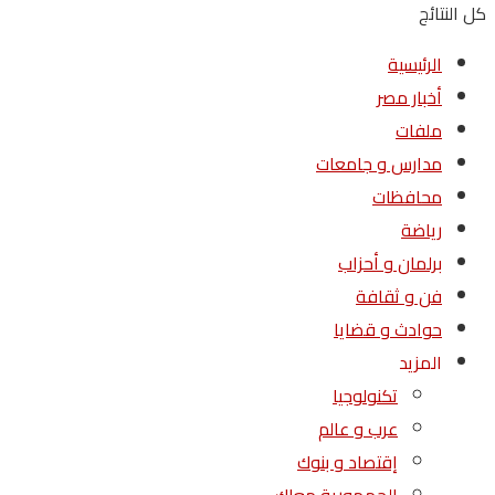
كل النتائج
الرئيسية
أخبار مصر
ملفات
مدارس و جامعات
محافظات
رياضة
برلمان و أحزاب
فن و ثقافة
حوادث و قضايا
المزيد
تكنولوجيا
عرب و عالم
إقتصاد و بنوك