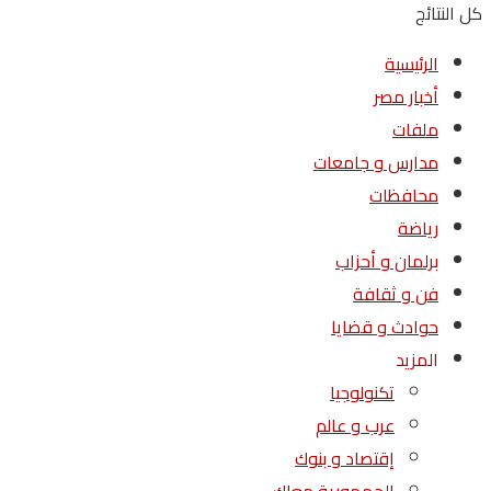
كل النتائج
الرئيسية
أخبار مصر
ملفات
مدارس و جامعات
محافظات
رياضة
برلمان و أحزاب
فن و ثقافة
حوادث و قضايا
المزيد
تكنولوجيا
عرب و عالم
إقتصاد و بنوك