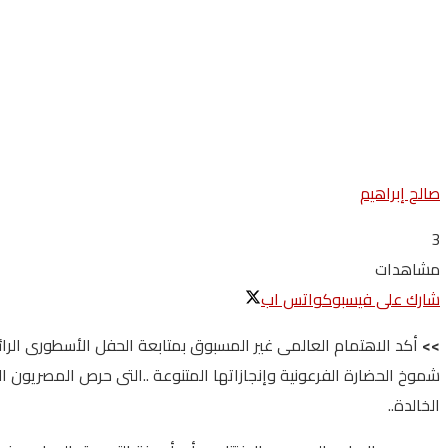
صالح إبراهيم
3
مشاهدات
شارك على فيسبوك
واتس اب
>>
أكد الاهتمام العالمى غير المسبوق بمتابعة الحفل الأسطورى الرا
شموخ الحضارة الفرعونية وإنجازاتها المتنوعة ..التى حرص المصريون ا
الخالدة..