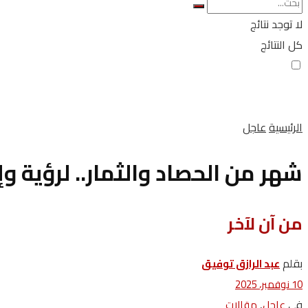
لا توجد نتائج
كل النتائج
الرئيسية
عاجل
شهر من الحصاد والثمار.. لرؤية و
من آن لآخر
بقلم
عبد الرازق توفيق
10 نوفمبر، 2025
في
,
عاجل
مقالات