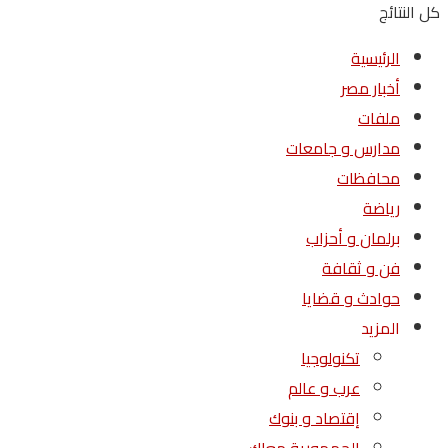
كل النتائج
الرئيسية
أخبار مصر
ملفات
مدارس و جامعات
محافظات
رياضة
برلمان و أحزاب
فن و ثقافة
حوادث و قضايا
المزيد
تكنولوجيا
عرب و عالم
إقتصاد و بنوك