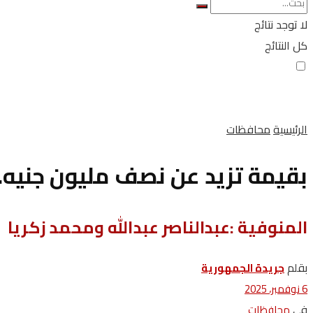
لا توجد نتائج
كل النتائج
الرئيسية
محافظات
بقيمة تزيد عن نصف مليون جنيه.
المنوفية :عبدالناصر عبدالله ومحمد زكريا
بقلم
جريدة الجمهورية
6 نوفمبر، 2025
في
محافظات