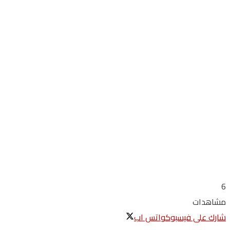
6
مشاهدات
شارك على فيسبوك
واتس اب