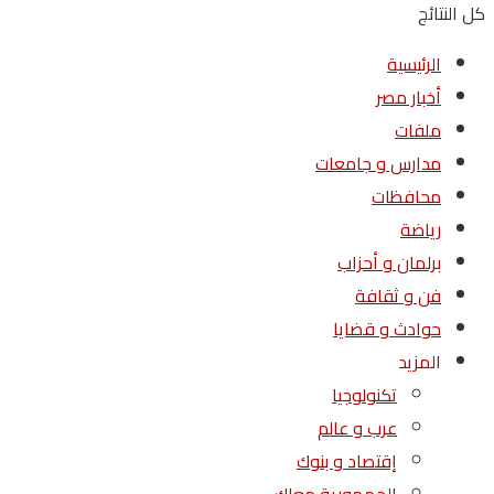
كل النتائج
الرئيسية
أخبار مصر
ملفات
مدارس و جامعات
محافظات
رياضة
برلمان و أحزاب
فن و ثقافة
حوادث و قضايا
المزيد
تكنولوجيا
عرب و عالم
إقتصاد و بنوك