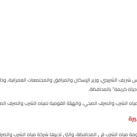
مهندس شريف الشربيني، وزير الإسكان والمرافق والمجتمعات العمرانية، 
حياة كريمة” بالمحافظة.
لمياه الشرب والصرف الصحي، والهيئة القومية لمياه الشرب والصرف ال
رة
ومة مياه الشرب في المحافظة، والتي تديرها شركة مياه الشرب والصرف