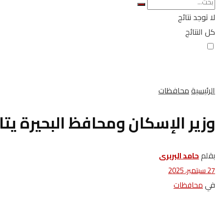
لا توجد نتائج
كل النتائج
الرئيسية
محافظات
وزير الإسكان ومحافظ البحيرة ي
بقلم
حامد البربرى
27 سبتمبر، 2025
في
محافظات