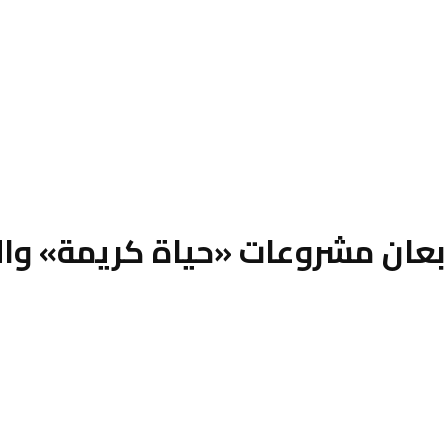
تابعان مشروعات «حياة كريمة» وا