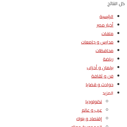
كل النتائج
الرئيسية
أخبار مصر
ملفات
مدارس و جامعات
محافظات
رياضة
برلمان و أحزاب
فن و ثقافة
حوادث و قضايا
المزيد
تكنولوجيا
عرب و عالم
إقتصاد و بنوك