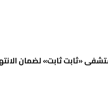
فى «ثابت ثابت» لضمان الانتها