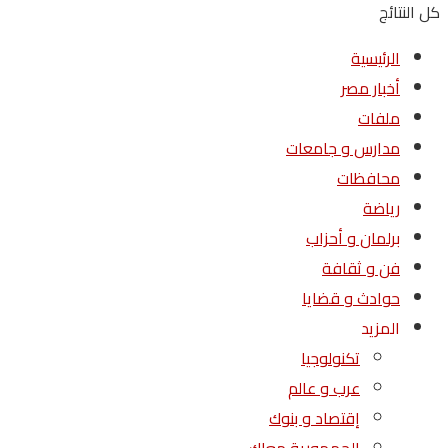
كل النتائج
الرئيسية
أخبار مصر
ملفات
مدارس و جامعات
محافظات
رياضة
برلمان و أحزاب
فن و ثقافة
حوادث و قضايا
المزيد
تكنولوجيا
عرب و عالم
إقتصاد و بنوك