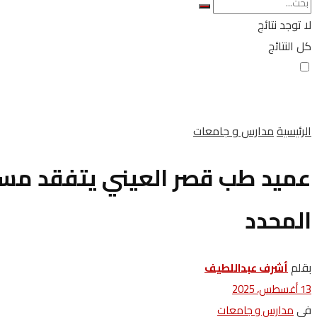
لا توجد نتائج
كل النتائج
الرئيسية
مدارس و جامعات
عميد طب قصر العيني يتفقد مستش
المحدد
بقلم
أشرف عبداللطيف
13 أغسطس، 2025
في
مدارس و جامعات