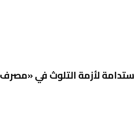
تدامة لأزمة التلوث في «مصرف ا