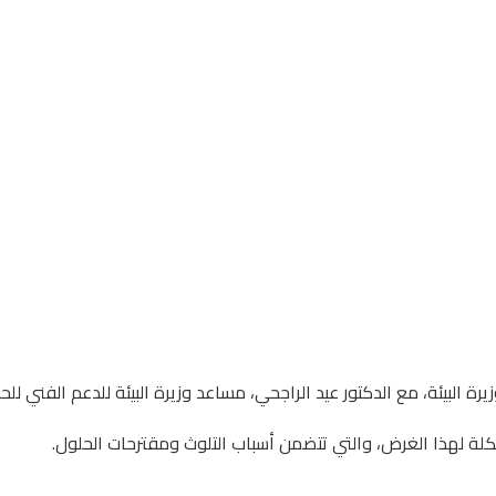
يرة البيئة، مع الدكتور عيد الراجحي، مساعد وزيرة البيئة للدعم الفني
كلة لهذا الغرض، والتي تتضمن أسباب التلوث ومقترحات الحلول.