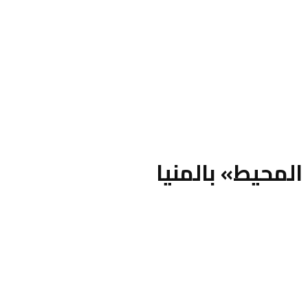
لمحيط» بالمنيا