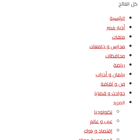
كل النتائج
الرئيسية
أخبار مصر
ملفات
مدارس و جامعات
محافظات
رياضة
برلمان و أحزاب
فن و ثقافة
حوادث و قضايا
المزيد
تكنولوجيا
عرب و عالم
إقتصاد و بنوك