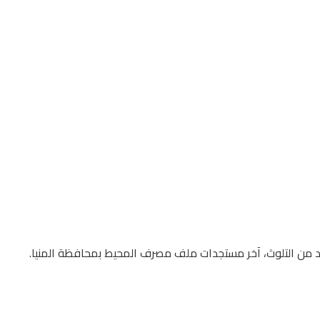
 للحد من التلوث، آخر مستجدات ملف مصرف المحيط بمحافظة المنيا.