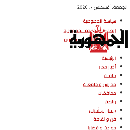
الجمعة, أغسطس 7, 2026
سياسة الخصوصية
إتصل بنا – جريدة الجمهورية
من نحن – جريدة الجمهورية
الرئيسية
أخبار مصر
ملفات
مدارس و جامعات
محافظات
رياضة
برلمان و أحزاب
فن و ثقافة
حوادث و قضايا