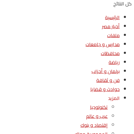
كل النتائج
الرئيسية
أخبار مصر
ملفات
مدارس و جامعات
محافظات
رياضة
برلمان و أحزاب
فن و ثقافة
حوادث و قضايا
المزيد
تكنولوجيا
عرب و عالم
إقتصاد و بنوك