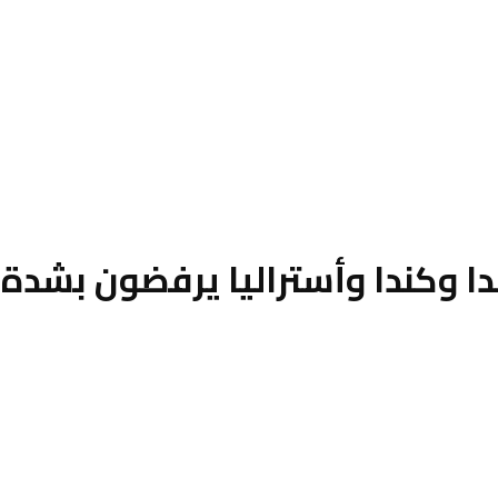
لندا وكندا وأستراليا يرفضون بشدة