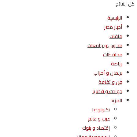
كل النتائج
الرئيسية
أخبار مصر
ملفات
مدارس و جامعات
محافظات
رياضة
برلمان و أحزاب
فن و ثقافة
حوادث و قضايا
المزيد
تكنولوجيا
عرب و عالم
إقتصاد و بنوك