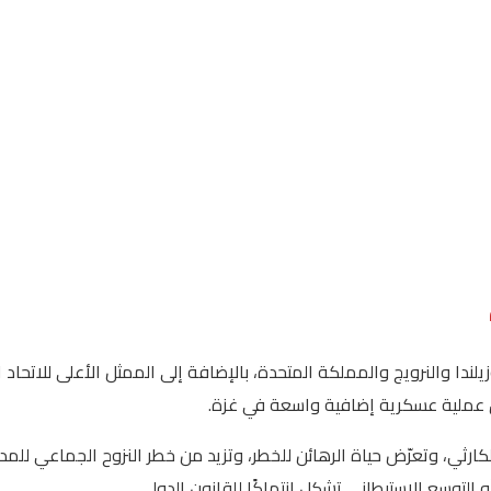
يوزيلندا والنرويج والمملكة المتحدة، بالإضافة إلى الممثل الأعلى للاتحا
كارثي، وتعرّض حياة الرهائن للخطر، وتزيد من خطر النزوح الجماعي للمد
التوسع الاستيطاني تشكل انتهاكًا للقانون الدولي.