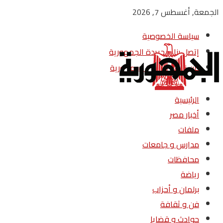
الجمعة, أغسطس 7, 2026
سياسة الخصوصية
إتصل بنا – جريدة الجمهورية
من نحن – جريدة الجمهورية
الرئيسية
أخبار مصر
ملفات
مدارس و جامعات
محافظات
رياضة
برلمان و أحزاب
فن و ثقافة
حوادث و قضايا