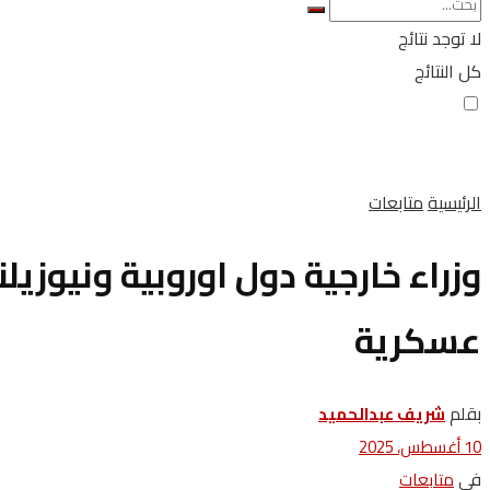
لا توجد نتائج
كل النتائج
الرئيسية
متابعات
وزراء خارجية دول اوروبية ونيوزي
عسكرية
بقلم
شريف عبدالحميد
10 أغسطس، 2025
في
متابعات