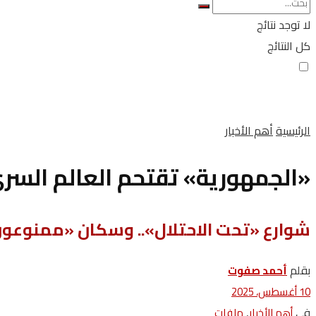
لا توجد نتائج
كل النتائج
الرئيسية
أهم الأخبار
«الجمهورية» تقتحم العالم السر
شوارع «تحت الاحتلال».. وسكان «ممنوعون 
بقلم
أحمد صفوت
10 أغسطس، 2025
في
,
أهم الأخبار
ملفات