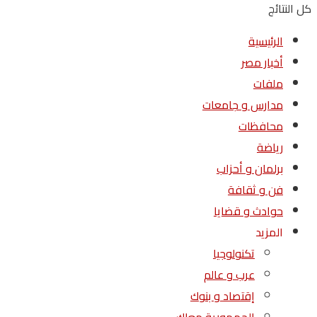
كل النتائج
الرئيسية
أخبار مصر
ملفات
مدارس و جامعات
محافظات
رياضة
برلمان و أحزاب
فن و ثقافة
حوادث و قضايا
المزيد
تكنولوجيا
عرب و عالم
إقتصاد و بنوك